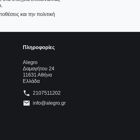
.
οθέσεις και την πολιτική
Πληροφορίες
Alegro
ς
Δαμαγήτου 24
11631 Αθήνα
Ελλάδα
phone
2107511202
mail
info@alegro.gr