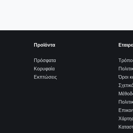
Προϊόντα
Εταιρε
Πρόσφατα
Τρόποι
Κορυφαία
Πολιτι
Εκπτώσεις
Όροι κ
Σχετικ
Μέθοδ
Πολιτι
Επικοι
Χάρτης
Κατασ