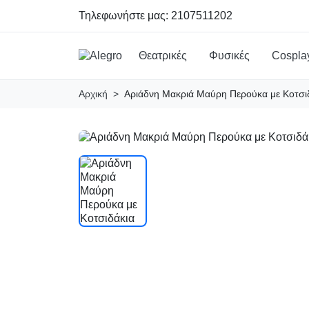
Τηλεφωνήστε μας:
2107511202
Θεατρικές
Φυσικές
Cospla
Αρχική
Αριάδνη Μακριά Μαύρη Περούκα με Κοτσι