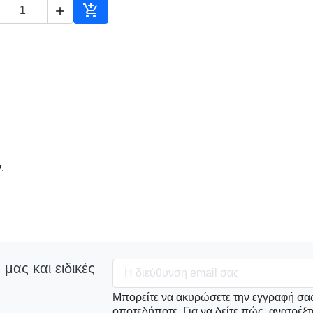


Αγορά
.
 μας και ειδικές
Μπορείτε να ακυρώσετε την εγγραφή σας
οποτεδήποτε. Για να δείτε πώς, ανατρέξτ