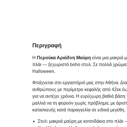
Περιγραφή
Η
Περούκα Αριάδνη Μαύρη
είναι μια μακριά 
πλάι — ξεχωριστό boho στυλ. Σε πολλά χρώματ
Halloween.
Φτιάχνεται στο εργαστήριό μας στην Αθήνα. Δια
ανθρώπους με περίμετρο κεφαλής από 42εκ έως 
για να αντέχει χρόνια. Η ευρύχωρη βαθιά βάση
μαλλιά να τη φορούν χωρίς πρόβλημα, με άρισ
κατασκευής κατά παραγγελία σε ειδικά μεγέθη,
Στυλ: μακριά μαύρη με κοτσιδάκια στο πλάι