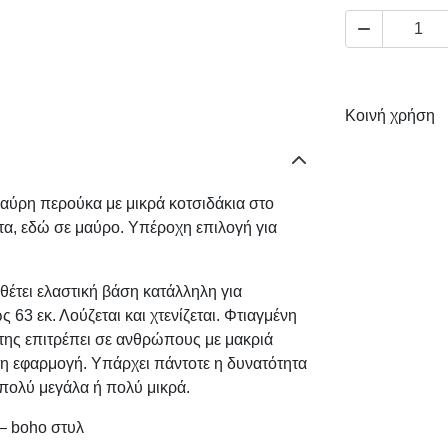

Κοινή χρήση
μαύρη περούκα με μικρά κοτσιδάκια στο
α, εδώ σε μαύρο. Υπέροχη επιλογή για
θέτει ελαστική βάση κατάλληλη για
63 εκ. Λούζεται και χτενίζεται. Φτιαγμένη
 της επιτρέπει σε ανθρώπους με μακριά
τη εφαρμογή. Υπάρχει πάντοτε η δυνατότητα
 πολύ μεγάλα ή πολύ μικρά.
 — boho στυλ