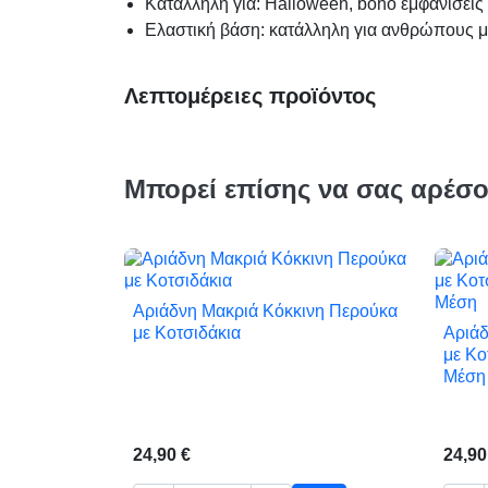
Κατάλληλη για: Halloween, boho εμφανίσεις
Ελαστική βάση: κατάλληλη για ανθρώπους μ
Λεπτομέρειες προϊόντος
Μπορεί επίσης να σας αρέσ
Αριάδνη Μακριά Κόκκινη Περούκα

Γρήγορη προβολή
με Κοτσιδάκια
Αριάδ
με Κο
Μέση
24,90 €
24,90