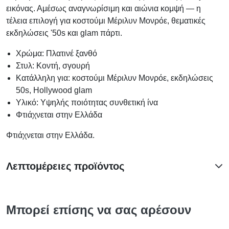
εικόνας. Αμέσως αναγνωρίσιμη και αιώνια κομψή — η
τέλεια επιλογή για κοστούμι Μέριλυν Μονρόε, θεματικές
εκδηλώσεις '50s και glam πάρτι.
Χρώμα: Πλατινέ ξανθό
Στυλ: Κοντή, σγουρή
Κατάλληλη για: κοστούμι Μέριλυν Μονρόε, εκδηλώσεις
50s, Hollywood glam
Υλικό: Υψηλής ποιότητας συνθετική ίνα
Φτιάχνεται στην Ελλάδα
Φτιάχνεται στην Ελλάδα.
Λεπτομέρειες προϊόντος
Μπορεί επίσης να σας αρέσουν