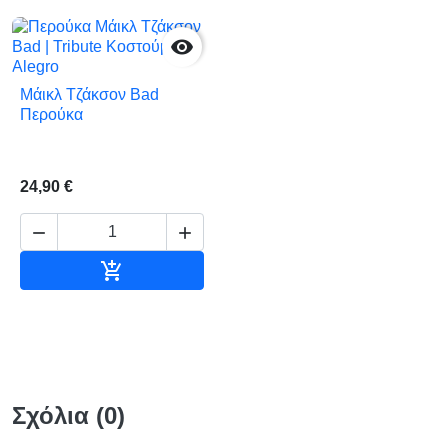

Μάικλ Τζάκσον Bad
Περούκα
24,90 €



Αγορά
Σχόλια (0)