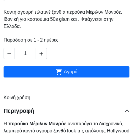
Κοντή σγουρή πλατινέ ξανθιά περούκα Μέριλυν Μονρόε.
Ιδανική για κοστούμια 50s glam και . Φτιάχνεται στην
Ελλάδα.
Παράδοση σε 1 - 2 ημέρες



Αγορά
Κοινή χρήση
Περιγραφή
Η
περούκα Μέριλυν Μονρόε
αναπαράγει το διαχρονικό,
λαμπερό κοντό σγουρό ξανθό look της απόλυτης Hollywood