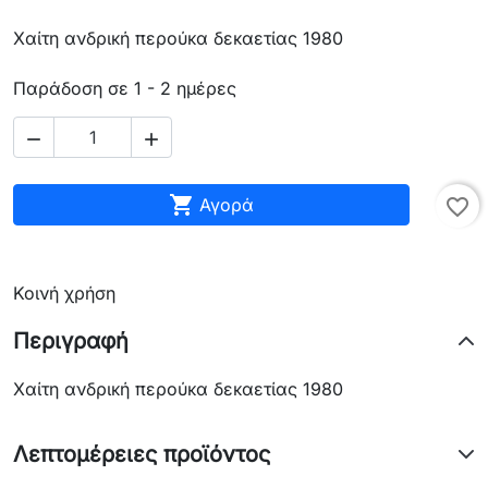
Χαίτη ανδρική περούκα δεκαετίας 1980
Παράδοση σε 1 - 2 ημέρες



Αγορά
favorite_border
Κοινή χρήση
Περιγραφή
Χαίτη ανδρική περούκα δεκαετίας 1980
Λεπτομέρειες προϊόντος