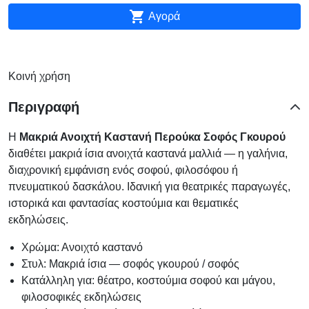

Αγορά
Κοινή χρήση
Περιγραφή
Η
Μακριά Ανοιχτή Καστανή Περούκα Σοφός Γκουρού
διαθέτει μακριά ίσια ανοιχτά καστανά μαλλιά — η γαλήνια,
διαχρονική εμφάνιση ενός σοφού, φιλοσόφου ή
πνευματικού δασκάλου. Ιδανική για θεατρικές παραγωγές,
ιστορικά και φαντασίας κοστούμια και θεματικές
εκδηλώσεις.
Χρώμα: Ανοιχτό καστανό
Στυλ: Μακριά ίσια — σοφός γκουρού / σοφός
Κατάλληλη για: θέατρο, κοστούμια σοφού και μάγου,
φιλοσοφικές εκδηλώσεις