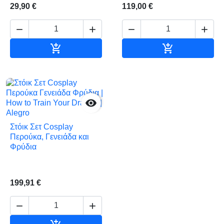
29,90 €
119,00 €






Αγορά
Αγορά

Στόικ Σετ Cosplay
Περούκα, Γενειάδα και
Φρύδια
199,91 €


Αγορά