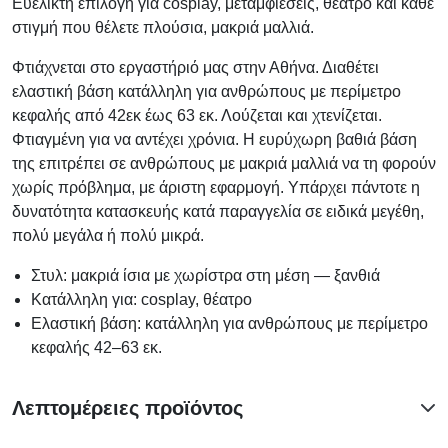
Ευέλικτη επιλογή για cosplay, μεταμφιέσεις, θέατρο και κάθε
στιγμή που θέλετε πλούσια, μακριά μαλλιά.
Φτιάχνεται στο εργαστήριό μας στην Αθήνα. Διαθέτει
ελαστική βάση κατάλληλη για ανθρώπους με περίμετρο
κεφαλής από 42εκ έως 63 εκ. Λούζεται και χτενίζεται.
Φτιαγμένη για να αντέχει χρόνια. Η ευρύχωρη βαθιά βάση
της επιτρέπει σε ανθρώπους με μακριά μαλλιά να τη φορούν
χωρίς πρόβλημα, με άριστη εφαρμογή. Υπάρχει πάντοτε η
δυνατότητα κατασκευής κατά παραγγελία σε ειδικά μεγέθη,
πολύ μεγάλα ή πολύ μικρά.
Στυλ: μακριά ίσια με χωρίστρα στη μέση — ξανθιά
Κατάλληλη για: cosplay, θέατρο
Ελαστική βάση: κατάλληλη για ανθρώπους με περίμετρο
κεφαλής 42–63 εκ.
Λεπτομέρειες προϊόντος