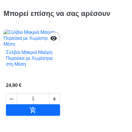
Μπορεί επίσης να σας αρέσουν

Σύλβια Μακριά Μαύρη
Περούκα με Χωρίστρα
στη Μέση
24,90 €



Αγορά