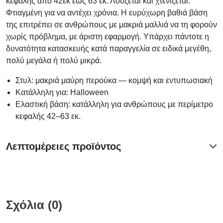
κεφαλής από 42εκ έως 63 εκ. Λούζεται και χτενίζεται.
Φτιαγμένη για να αντέχει χρόνια. Η ευρύχωρη βαθιά βάση
της επιτρέπει σε ανθρώπους με μακριά μαλλιά να τη φορούν
χωρίς πρόβλημα, με άριστη εφαρμογή. Υπάρχει πάντοτε η
δυνατότητα κατασκευής κατά παραγγελία σε ειδικά μεγέθη,
πολύ μεγάλα ή πολύ μικρά.
Στυλ: μακριά μαύρη περούκα — κομψή και εντυπωσιακή
Κατάλληλη για: Halloween
Ελαστική βάση: κατάλληλη για ανθρώπους με περίμετρο
κεφαλής 42–63 εκ.
Λεπτομέρειες προϊόντος
Σχόλια (0)