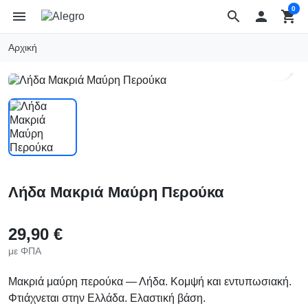
0
menu
search

shopping_cart
Αρχική
search
Λήδα Μακριά Μαύρη Περούκα
29,90 €
με ΦΠΑ
Μακριά μαύρη περούκα — Λήδα. Κομψή και εντυπωσιακή.
Φτιάχνεται στην Ελλάδα. Ελαστική βάση.